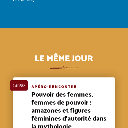
LE MÊME JOUR
18h30
APÉRO-RENCONTRE
Pouvoir des femmes,
femmes de pouvoir :
amazones et figures
féminines d’autorité dans
la mythologie