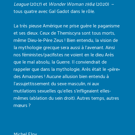
League
(2017) et
Wonder Woman 1984
(2020) —
tous quatre avec Gal Gadot dans le rôle.
La très pieuse Amérique ne prise guère le paganisme
et ses dieux. Ceux de Themiscyra sont tous morts,
même Dieu-le-Père Zeus ! Bien entendu, la vision de
la mythologie grecque sera aussi à l’avenant. Ainsi
nos féministes/pacifistes ne voient en le dieu Arès
que le mal absolu, la Guerre. Il conviendrait de
rappeler que dans la mythologie, Arès était le «père»
des Amazones ! Aucune allusion bien entendu à
l’assujettissement du sexe masculin, ni aux
mutilations sexuelles qu’elles s’infligeaient elles-
mêmes (ablation du sein droit). Autres temps, autres
mœurs ?
Michel Eloy