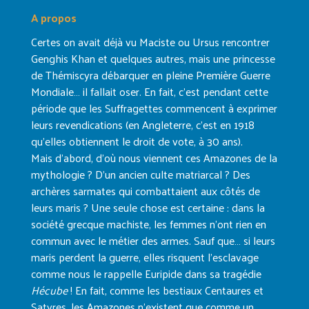
A propos
Certes on avait déjà vu Maciste ou Ursus rencontrer
Genghis Khan et quelques autres, mais une princesse
de Thémiscyra débarquer en pleine Première Guerre
Mondiale… il fallait oser. En fait, c’est pendant cette
période que les Suffragettes commencent à exprimer
leurs revendications (en Angleterre, c’est en 1918
qu’elles obtiennent le droit de vote, à 30 ans).
Mais d’abord, d’où nous viennent ces Amazones de la
mythologie ? D’un ancien culte matriarcal ? Des
archères sarmates qui combattaient aux côtés de
leurs maris ? Une seule chose est certaine : dans la
société grecque machiste, les femmes n’ont rien en
commun avec le métier des armes. Sauf que… si leurs
maris perdent la guerre, elles risquent l’esclavage
comme nous le rappelle Euripide dans sa tragédie
Hécube
! En fait, comme les bestiaux Centaures et
Satyres, les Amazones n’existent que comme un