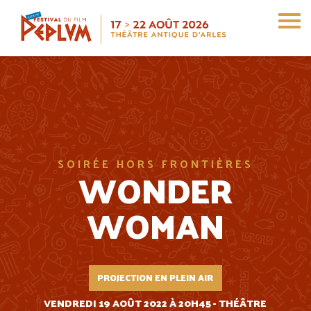
Aller
au
contenu
principal
SOIRÉE HORS FRONTIÈRES
WONDER
WOMAN
PROJECTION EN PLEIN AIR
VENDREDI 19 AOÛT 2022 À 20H45 - THÉÂTRE