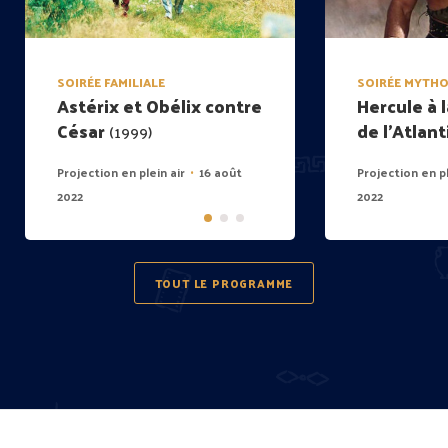
SOIRÉE FAMILIALE
SOIRÉE MYTH
Astérix et Obélix contre
Hercule à 
César
de l’Atlan
(1999)
Projection en plein air
16 août
Projection en pl
•
2022
2022
TOUT LE PROGRAMME