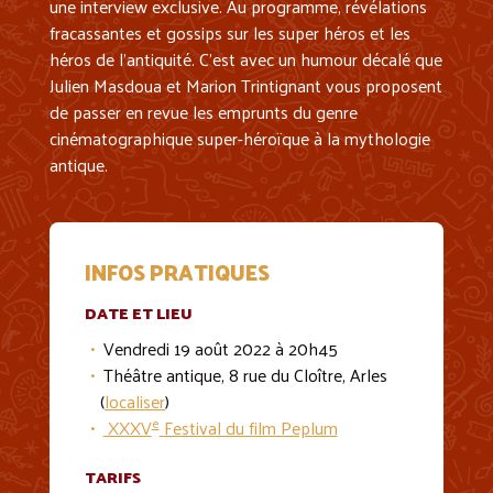
une interview exclusive. Au programme, révélations
fracassantes et gossips sur les super héros et les
héros de l’antiquité. C’est avec un humour décalé que
Julien Masdoua et Marion Trintignant vous proposent
de passer en revue les emprunts du genre
cinématographique super-héroïque à la mythologie
antique.
INFOS PRATIQUES
DATE ET LIEU
Vendredi 19 août 2022 à 20h45
Théâtre antique, 8 rue du Cloître, Arles
(
localiser
)
e
XXXV
Festival du film Peplum
TARIFS