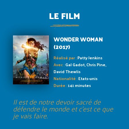
LE FILM
WONDER WOMAN
(2017)
Réalisé par :
Patty Jenkins
Avec :
Gal Gadot, Chris Pine,
David Thewlis
Nationalité :
Etats-unis
Durée :
141 minutes
Il est de notre devoir sacré de
défendre le monde et c'est ce que
je vais faire.