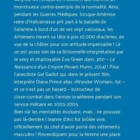
monstrueux contre‑exemple de la normalité. Ainsi,
pendant les Guerres Médiques, lorsque Artémise
reine d’Halicarnasse prit part à la bataille de
Salamine à bord d’un de ses sept vaisseaux, les
Athéniens mirent sa tête à prix 10.000 drachmes, en
vue de la châtier pour son attitude impensable ! Là
on est assez loin de sa fictionnelle interprétation par
la sexy et impitoyable Eva Green dans
300 — La
Naissance d’un Empire
(Noam Murro, 2014) ! Pour
l’anecdote Gal Gadot qui, dans le présent film,
interprète Diana Prince alias «Wonder Woman», fut —
et ce n’est pas un hasard — instructeur de
close‑combat dans l’armée israélienne pendant son
service militaire en 2003‑2005.
Bien sûr les mentalités évoluent, mais… ne poussez
pas là-derrière ! Jeanne d’Arc fut brûlée vive,
officiellement du chef d’avoir porté des vêtements
masculins ! Revendiquant pour la femme une place