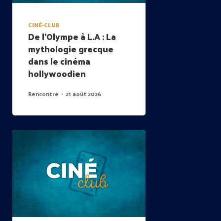
CINÉ-CLUB
De l’Olympe à L.A : La
mythologie grecque
dans le cinéma
hollywoodien
Rencontre
21 août 2026
•