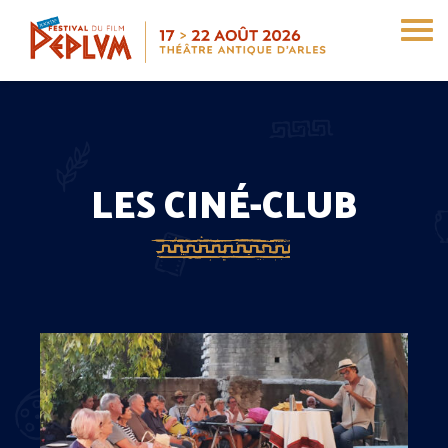
Aller
au
contenu
principal
LES CINÉ-CLUB