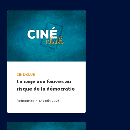
CINÉ-CLUB
La cage aux fauves au
risque de la démocratie
Rencontre
17 août 2026
•