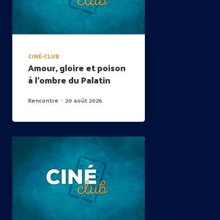
CINÉ-CLUB
Amour, gloire et poison
à l’ombre du Palatin
Rencontre
20 août 2026
•