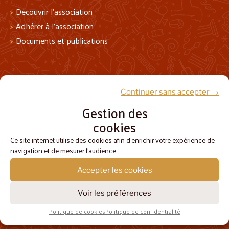
Découvrir l’association
Adhérer à l’association
Documents et publications
Suivez-nous !
Continuer sans accepter →
Gestion des
cookies
Ce site internet utilise des cookies afin d'enrichir votre expérience de
navigation et de mesurer l'audience.
Accepter les cookies
Voir les préférences
Contact
Mentions légales
Politique de confidentialité
© Peplum
Politique de cookies
Politique de confidentialité