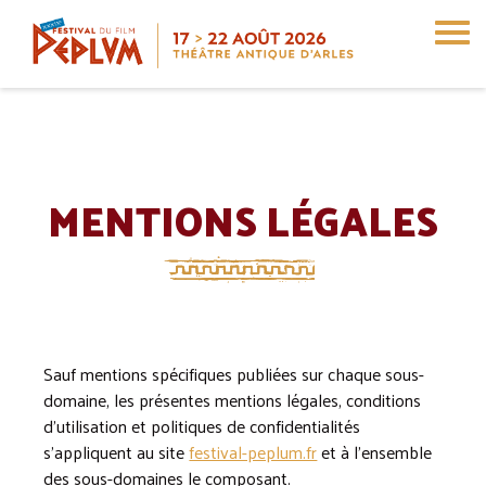
Aller
au
contenu
principal
MENTIONS LÉGALES
Sauf mentions spécifiques publiées sur chaque sous-
domaine, les présentes mentions légales, conditions
d’utilisation et politiques de confidentialités
s’appliquent au site
festival-peplum.fr
et à l’ensemble
des sous-domaines le composant.