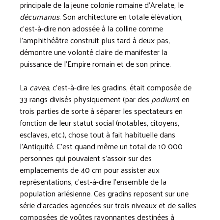
principale de la jeune colonie romaine d’Arelate, le
décumanus
. Son architecture en totale élévation,
c’est-à-dire non adossée à la colline comme
l’amphithéâtre construit plus tard à deux pas,
démontre une volonté claire de manifester la
puissance de l’Empire romain et de son prince.
La
cavea
, c’est-à-dire les gradins, était composée de
33 rangs divisés physiquement (par des
podium
) en
trois parties de sorte à séparer les spectateurs en
fonction de leur statut social (notables, citoyens,
esclaves, etc.), chose tout à fait habituelle dans
l’Antiquité. C’est quand même un total de 10 000
personnes qui pouvaient s’assoir sur des
emplacements de 40 cm pour assister aux
représentations, c’est-à-dire l’ensemble de la
population arlésienne. Ces gradins reposent sur une
série d’arcades agencées sur trois niveaux et de salles
composées de voûtes rayonnantes destinées à