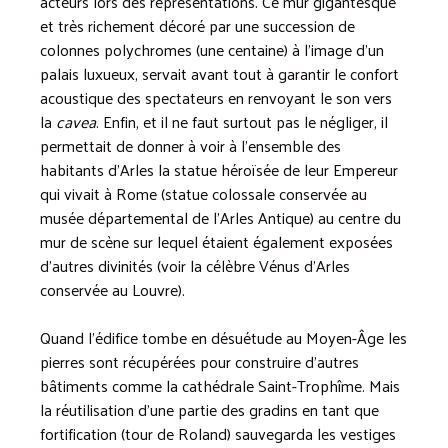
acteurs lors des représentations. Ce mur gigantesque
et très richement décoré par une succession de
colonnes polychromes (une centaine) à l’image d’un
palais luxueux, servait avant tout à garantir le confort
acoustique des spectateurs en renvoyant le son vers
la
cavea
. Enfin, et il ne faut surtout pas le négliger, il
permettait de donner à voir à l’ensemble des
habitants d’Arles la statue héroïsée de leur Empereur
qui vivait à Rome (statue colossale conservée au
musée départemental de l’Arles Antique) au centre du
mur de scène sur lequel étaient également exposées
d’autres divinités (voir la célèbre Vénus d’Arles
conservée au Louvre).
Quand l’édifice tombe en désuétude au Moyen-Âge les
pierres sont récupérées pour construire d’autres
bâtiments comme la cathédrale Saint-Trophîme. Mais
la réutilisation d’une partie des gradins en tant que
fortification (tour de Roland) sauvegarda les vestiges