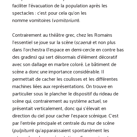
faciliter l’évacuation de la population après les
spectacles : c’est pour cela qu’on les
nomme vomitoires (
vomitorium
).
Contrairement au théâtre grec, chez les Romains
l’essentiel se joue sur la scène (
scaena
) et non plus
dans l’orchestra (l’espace en demi-cercle en contre bas
des gradins) qui sert désormais d’élément décoratif
avec son dallage en marbre coloré. Le bâtiment de
scène a donc une importance considérable. Il
permettait de cacher les coulisses et les différentes
machines liées aux représentations. On trouve en
particulier sous le plancher le dispositif du rideau de
scène qui, contrairement au système actuel, se
présentait verticalement, donc qui s’élevait en
direction du ciel pour cacher l’espace scénique. C’est
par l’entrée principale et centrale du mur de scène
(
pulpitum
) qu’apparaissaient spontanément les