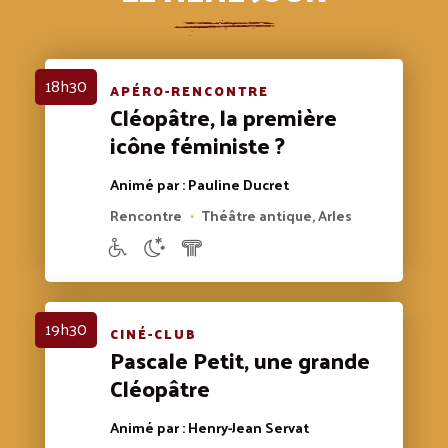
18h30
APÉRO-RENCONTRE
Cléopâtre, la première
icône féministe ?
Animé par : Pauline Ducret
Rencontre
Théâtre antique, Arles
•
19h30
CINÉ-CLUB
Pascale Petit, une grande
Cléopâtre
Animé par : Henry-Jean Servat