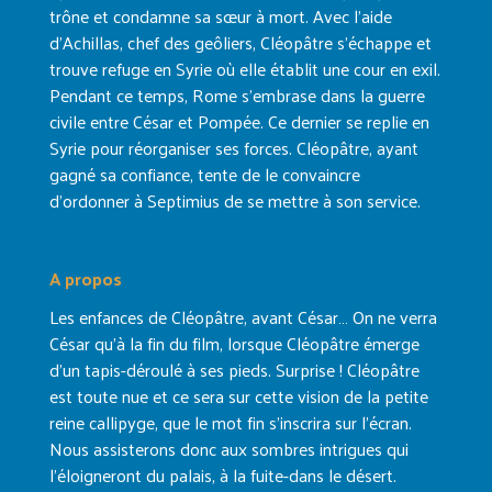
trône et condamne sa sœur à mort. Avec l’aide
d’Achillas, chef des geôliers, Cléopâtre s’échappe et
trouve refuge en Syrie où elle établit une cour en exil.
Pendant ce temps, Rome s’embrase dans la guerre
civile entre César et Pompée. Ce dernier se replie en
Syrie pour réorganiser ses forces. Cléopâtre, ayant
gagné sa confiance, tente de le convaincre
d’ordonner à Septimius de se mettre à son service.
A propos
Les enfances de Cléopâtre, avant César… On ne verra
César qu’à la fin du film, lorsque Cléopâtre émerge
d’un tapis-déroulé à ses pieds. Surprise ! Cléopâtre
est toute nue et ce sera sur cette vision de la petite
reine callipyge, que le mot fin s’inscrira sur l’écran.
Nous assisterons donc aux sombres intrigues qui
l’éloigneront du palais, à la fuite-dans le désert.