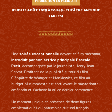
PROJECTION EN PLEIN AIR
JEUDI 21 AOÛT 2025 À 20H45 - THÉÂTRE ANTIQUE
(ARLES)
Une
soirée exceptionnelle
devant ce film méconnu,
introduit par son actrice principale Pascale
Petit
, accompagnée par le journaliste Henry-Jean
Servat. Profitant de la publicité autour du film
Cléopâtre de Wanger et Mankiewicz, ce film au
budget plus modeste est sorti avant le mastodonte
américain et s’achève là où ce dernier commence.
Un moment unique en présence de deux figures
emblématiques du patrimoine culturel français.