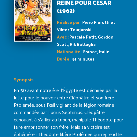
REINE POUR CÉSAR
(1962)
Réalisé par :
Piero Pierotti et
Viktor Tourjanski
Avec :
Pascale Petit, Gordon
Scott, Rik Battaglia
Nationalité :
France, Italie
Durée :
91 minutes
Synopsis
En 50 avant notre ère, l’Égypte est déchirée par la
lutte pour le pouvoir entre Cléopâtre et son frère
Ptolémée, sous l’œil vigilant de la légion romaine
commandée par Lucius Septimius. Cléopâtre,
échouant à s’allier au tribun, manipule Théodote pour
faire emprisonner son frère. Mais sa victoire est
éphémère : Théodote libère Ptolémée qui reprend le