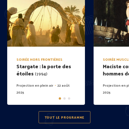
SOIRÉE HORS FRONTIÈRES
SOIRÉE MUSCL
Stargate : la porte des
Maciste co
étoiles
hommes de
(1994)
Projection en plein air
22 août
Projection en pl
•
2025
2025
TOUT LE PROGRAMME