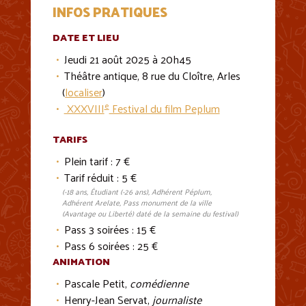
INFOS PRATIQUES
DATE ET LIEU
Jeudi 21 août 2025 à 20h45
Théâtre antique, 8 rue du Cloître, Arles
(
localiser
)
e
XXXVIII
Festival du film Peplum
TARIFS
Plein tarif : 7 €
Tarif réduit : 5 €
(-18 ans, Étudiant (-26 ans), Adhérent Péplum,
Adhérent Arelate, Pass monument de la ville
(Avantage ou Liberté) daté de la semaine du festival)
Pass 3 soirées : 15 €
Pass 6 soirées : 25 €
ANIMATION
Pascale Petit,
comédienne
Henry-Jean Servat,
journaliste