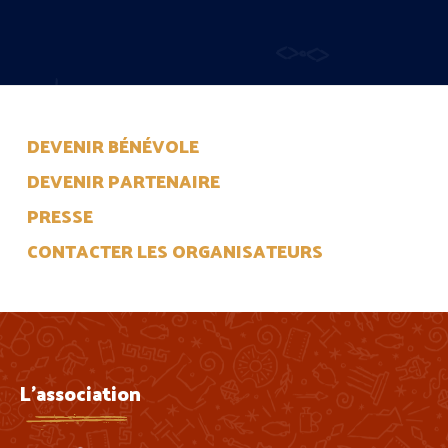
DEVENIR BÉNÉVOLE
DEVENIR PARTENAIRE
PRESSE
CONTACTER LES ORGANISATEURS
L'association