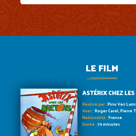
LE FILM
ASTÉRIX CHEZ LES
Réalisé par :
Pino Van La
Avec :
Roger Carel, Pierre 
Nationalité :
France
Durée :
79 minutes