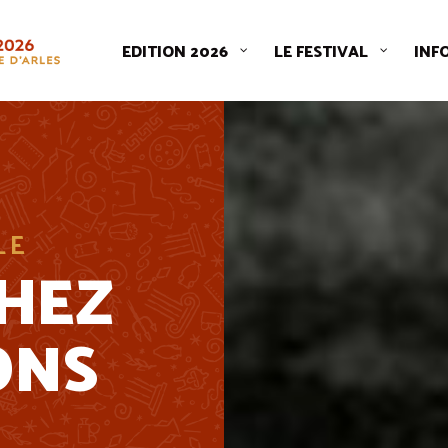
EDITION 2026
LE FESTIVAL
INF
LE
CHEZ
ONS