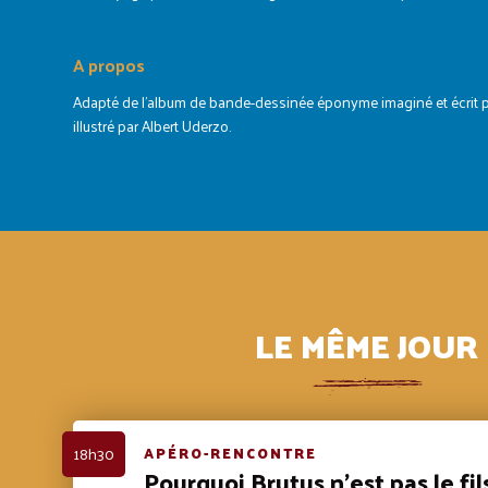
A propos
Adapté de l’album de bande-dessinée éponyme imaginé et écrit 
illustré par Albert Uderzo.
LE MÊME JOUR
18h30
APÉRO-RENCONTRE
Pourquoi Brutus n’est pas le fil