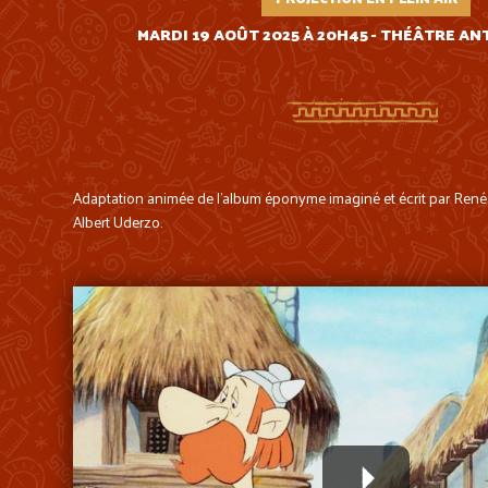
MARDI 19 AOÛT 2025 À 20H45 - THÉÂTRE AN
Adaptation animée de l’album éponyme imaginé et écrit par René G
Albert Uderzo.