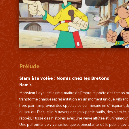
Prélude
Slam à la volée : Nomis chez les Bretons
Nomis
Monsieur Loyal de la rime, maître de l’impro et poète des temps
transforme chaque représentation en un moment unique, vibrant et 
hors pair, il improvise des spectacles sur-mesure en s’inspirant d
du lieu qui l’accueille. À travers des jeux participatifs, des slam éc
rappés, il tisse des histoires avec une verve affûtée et un humour
Une performance vivante, ludique et percutante, où le public devie