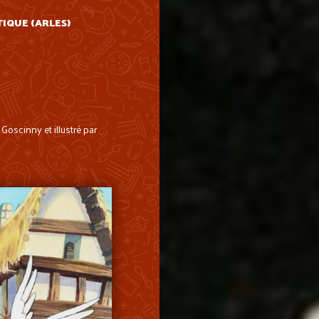
TIQUE (ARLES)
oscinny et illustré par