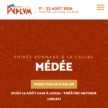
Aller
au
contenu
principal
SOIRÉE HOMMAGE À LA CALLAS
MÉDÉE
PROJECTION EN PLEIN AIR
JEUDI 23 AOÛT 2018 À 20H30 - THÉÂTRE ANTIQUE
(ARLES)