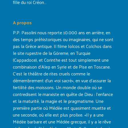
fille du roi Créon…
A propos
P.P. Pasolini nous reporte 10.000 ans en arrière, en
des temps préhistoriques ou imaginaires, qui ne sont
pas la Grèce antique. Il filme Iolcos et Colchos dans
le site rupestre de la Göreme, en Turquie
(Cappadoce), et Corinthe est tout simplement une
combinaison d’Alep en Syrie et de Pise en Toscane.
C’est le théâtre de rites cruels comme le
démembrement d’un «roi sacré», en vue d’assurer la
fertilité des moissons. Un monde double où se
contredisent le marxiste en quête de Dieu : l’enfance
et la maturité, la magie et le pragmatisme. Une
première partie où Médée est quasiment muette et
une seconde, où elle est plus prolixe. «Il y a une
Médée barbare et une Médée grecque, il y a le rêve