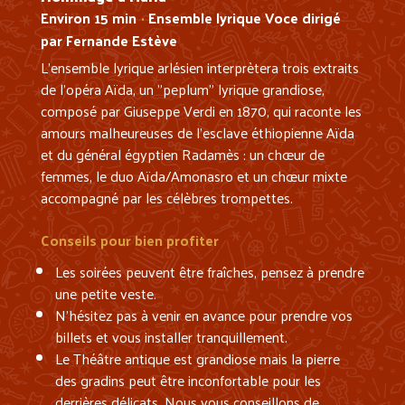
Environ 15 min
Ensemble lyrique Voce dirigé
•
par Fernande Estève
L’ensemble lyrique arlésien interprètera trois extraits
de l’opéra Aïda, un "peplum" lyrique grandiose,
composé par Giuseppe Verdi en 1870, qui raconte les
amours malheureuses de l'esclave éthiopienne Aïda
et du général égyptien Radamès : un chœur de
femmes, le duo Aïda/Amonasro et un chœur mixte
accompagné par les célèbres trompettes.
Conseils pour bien profiter
Les soirées peuvent être fraîches, pensez à prendre
une petite veste.
N'hésitez pas à venir en avance pour prendre vos
billets et vous installer tranquillement.
Le Théâtre antique est grandiose mais la pierre
des gradins peut être inconfortable pour les
derrières délicats. Nous vous conseillons de