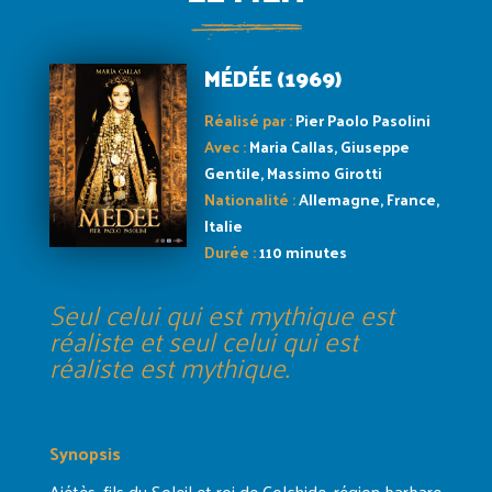
MÉDÉE (1969)
Réalisé par :
Pier Paolo Pasolini
Avec :
Maria Callas, Giuseppe
Gentile, Massimo Girotti
Nationalité :
Allemagne, France,
Italie
Durée :
110 minutes
Seul celui qui est mythique est
réaliste et seul celui qui est
réaliste est mythique.
Synopsis
Aiétès, fils du Soleil et roi de Colchide, région barbare