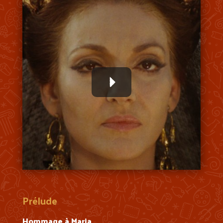
Prélude
Hommage à Maria