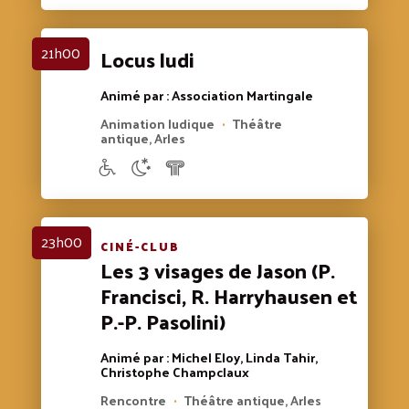
21h00
Locus ludi
Animé par : Association Martingale
Animation ludique
Théâtre
•
antique, Arles
23h00
CINÉ-CLUB
Les 3 visages de Jason (P.
Francisci, R. Harryhausen et
P.-P. Pasolini)
Animé par : Michel Eloy, Linda Tahir,
Christophe Champclaux
Rencontre
Théâtre antique, Arles
•