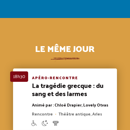
LE MÊME JOUR
18h30
APÉRO-RENCONTRE
La tragédie grecque : du
sang et des larmes
Animé par : Chloé Drapier, Lovely Otvas
Rencontre
Théâtre antique, Arles
•