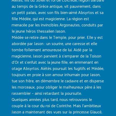
au temps de la Grèce antique, vit pauvrement, dans
un petit palais, avec son fils bien-aimé Absyrtos et sa
fille Médée, qui est magicienne. La région est
menacée par les invincibles Argonautes, conduits par
le jeune héros thessalien Jason.
Médée se retire dans le Temple, pour prier. Elle y est
abordée par Jason : un sourire, une caresse et elle
tombe follement amoureuse de lui. Aidé par la
magicienne, Jason parvient à s’emparer de la Toison
d’Or et s’enfuit avec la jeune fille, en emmenant en
otage Absyrtos. Aiétès poursuit les fugitifs et Médée,
toujours en proie à son amour inhumain pour Jason,
tue son frère, en démembre le cadavre et en disperse
les morceaux, pour obliger le malheureux père à les
rassembler – ainsi retardant la poursuite.
Quelques années plus tard, nous retrouvons le
couple à la cour du roi de Corinthe. Mais l’ambitieux
Jason a maintenant des vues sur la princesse Glaucé,