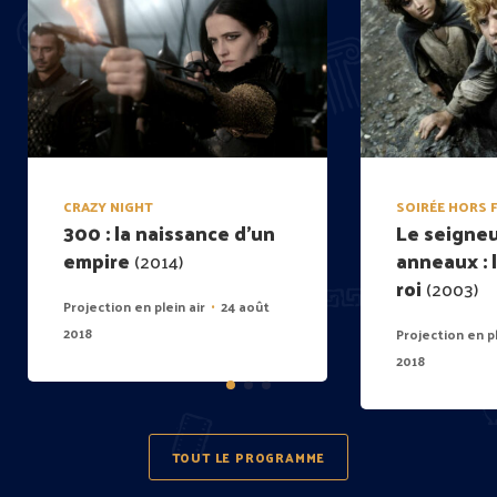
CRAZY NIGHT
SOIRÉE HORS 
300 : la naissance d’un
Le seigneu
empire
anneaux : 
(2014)
roi
(2003)
Projection en plein air
24 août
•
2018
Projection en pl
2018
TOUT LE PROGRAMME