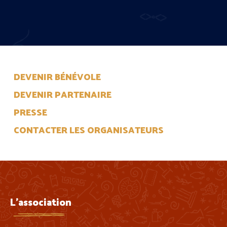
DEVENIR BÉNÉVOLE
DEVENIR PARTENAIRE
PRESSE
CONTACTER LES ORGANISATEURS
L'association