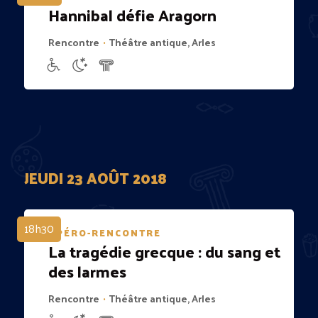
Hannibal défie Aragorn
Rencontre
Théâtre antique, Arles
•
JEUDI 23 AOÛT 2018
18h30
APÉRO-RENCONTRE
La tragédie grecque : du sang et
des larmes
Rencontre
Théâtre antique, Arles
•