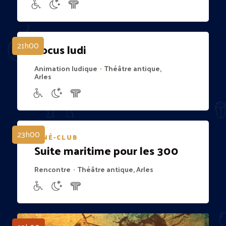
21h00
Locus ludi
Animation ludique
Théâtre antique,
•
Arles
23h00
CINÉ-CLUB
Suite maritime pour les 300
Rencontre
Théâtre antique, Arles
•