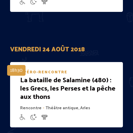
VENDREDI 24 AOÛT 2018
18h30
APÉRO-RENCONTRE
La bataille de Salamine (480) :
les Grecs, les Perses et la pêche
aux thons
Rencontre
Théâtre antique, Arles
•