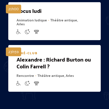
21h00
Locus ludi
Animation ludique
Théâtre antique,
•
Arles
23h59
CINÉ-CLUB
Alexandre : Richard Burton ou
Colin Farrell ?
Rencontre
Théâtre antique, Arles
•