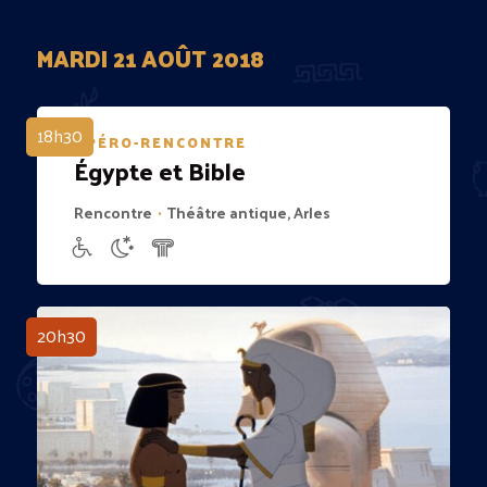
MARDI 21 AOÛT 2018
18h30
APÉRO-RENCONTRE
Égypte et Bible
Rencontre
Théâtre antique, Arles
•
20h30