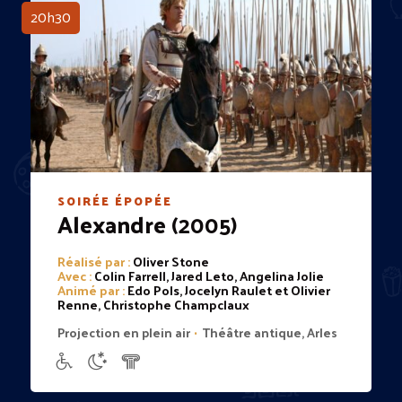
20h30
SOIRÉE ÉPOPÉE
Alexandre
(2005)
Réalisé par :
Oliver Stone
Avec :
Colin Farrell, Jared Leto, Angelina Jolie
Animé par :
Edo Pols, Jocelyn Raulet et Olivier
Renne, Christophe Champclaux
Projection en plein air
Théâtre antique, Arles
•