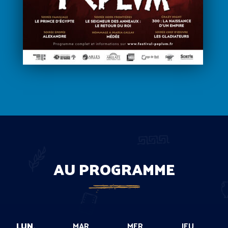
AU PROGRAMME
LUN.
MAR.
MER.
JEU.