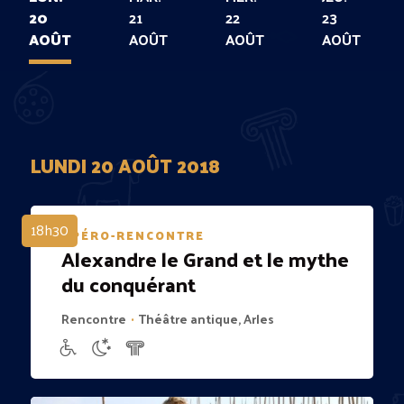
20
21
22
23
AOÛT
AOÛT
AOÛT
AOÛT
LUNDI 20 AOÛT 2018
18h30
APÉRO-RENCONTRE
Alexandre le Grand et le mythe
du conquérant
Rencontre
Théâtre antique, Arles
•