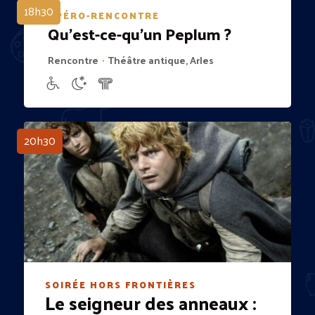
18h30
APÉRO-RENCONTRE
Qu’est-ce-qu’un Peplum ?
Rencontre
Théâtre antique, Arles
•
20h30
SOIRÉE HORS FRONTIÈRES
Le seigneur des anneaux :