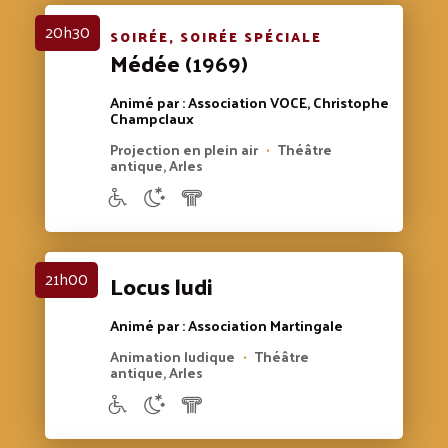
20h30
SOIRÉE, SOIRÉE SPÉCIALE
Médée
(1969)
Animé par : Association VOCE, Christophe
Champclaux
Projection en plein air
Théâtre
•
antique, Arles
21h00
Locus ludi
Animé par : Association Martingale
Animation ludique
Théâtre
•
antique, Arles