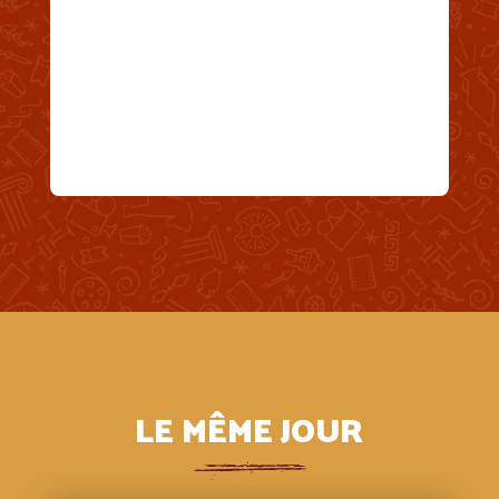
LE MÊME JOUR