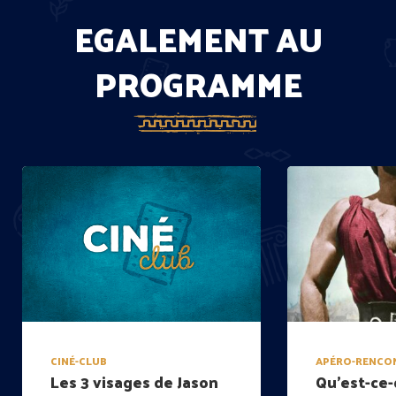
EGALEMENT AU
PROGRAMME
CINÉ-CLUB
APÉRO-RENCO
Les 3 visages de Jason
Qu’est-ce