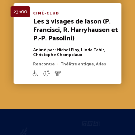
23h00
CINÉ-CLUB
Les 3 visages de Jason (P.
Francisci, R. Harryhausen et
P.-P. Pasolini)
Animé par : Michel Eloy, Linda Tahir,
Christophe Champclaux
Rencontre
Théâtre antique, Arles
•