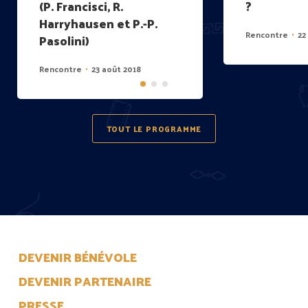
(P. Francisci, R.
?
Harryhausen et P.-P.
Rencontre
22
•
Pasolini)
Rencontre
23 août 2018
•
TOUT LE PROGRAMME
DEVENIR BÉNÉVOLE
DEVENIR PARTENAIRE
PRESSE