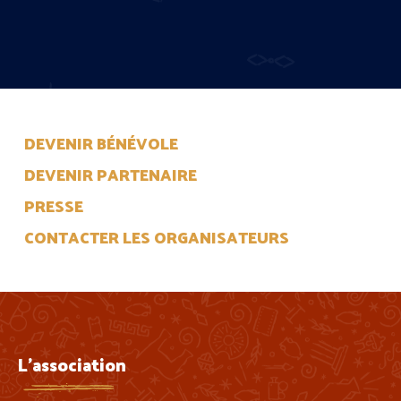
DEVENIR BÉNÉVOLE
DEVENIR PARTENAIRE
PRESSE
CONTACTER LES ORGANISATEURS
L'association