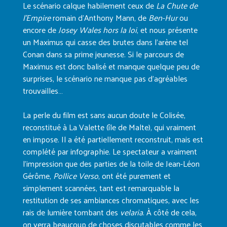
Le scénario calque habilement ceux de
La Chute de
l’Empire
romain d’Anthony Mann, de
Ben-Hur
ou
encore de
Josey Wales hors la loi
, et nous présente
un Maximus qui casse des brutes dans l’arène tel
Conan dans sa prime jeunesse. Si le parcours de
Maximus est donc balisé et manque quelque peu de
surprises, le scénario ne manque pas d’agréables
trouvailles…
La perle du film est sans aucun doute le Colisée,
reconstitué à La Valette (île de Malte), qui vraiment
en impose. Il a été partiellement reconstruit, mais est
complété par infographie. Le spectateur a vraiment
l’impression que des parties de la toile de Jean-Léon
Gérôme,
Pollice Verso
, ont été purement et
simplement scannées, tant est remarquable la
restitution de ses ambiances chromatiques, avec les
rais de lumière tombant des
velaria
. À côté de cela,
on verra beaucoup de choses discutables comme les