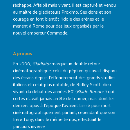
réchappe. Affaibli mais vivant, il est capturé et vendu
au maître de gladiateurs Proximo. Ses dons et son
courage en font bientôt l’idole des arènes et le
mènent à Rome pour des jeux organisés par le
nouvel empereur Commode.
A propos
En 2000,
Gladiator
marque un double retour
cinématographique, celui du péplum qui avait disparu
des écrans depuis l’effondrement des grands studios
italiens et celui, plus notable, de Ridley Scott, dieu
vivant du début des années 80′ (
Blade Runner
!) qui
certes n’avait jamais arrêté de tourner, mais dont les
derniers opus à l’époque l’avaient laissé pour mort
cinématographiquement parlant, cependant que son
frère Tony, dans le même temps, effectuait le
parcours inverse.