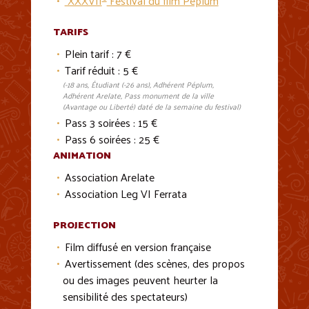
XXXVII
Festival du film Peplum
TARIFS
Plein tarif : 7 €
Tarif réduit : 5 €
(-18 ans, Étudiant (-26 ans), Adhérent Péplum,
Adhérent Arelate, Pass monument de la ville
(Avantage ou Liberté) daté de la semaine du festival)
Pass 3 soirées : 15 €
Pass 6 soirées : 25 €
ANIMATION
Association Arelate
Association Leg VI Ferrata
PROJECTION
Film diffusé en version française
Avertissement (des scènes, des propos
ou des images peuvent heurter la
sensibilité des spectateurs)