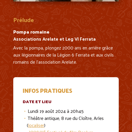
Prélude
Pompa romaine
Associations Arelate et Leg VI Ferrata
Avec la pompa, plongez 2000 ans en arrière grâce
aux légionnaires de la Légion 6 Ferrata et aux civils
romains de l’association Arelate.
INFOS PRATIQUES
DATE ET LIEU
Lundi 19 août 2024 à 20h45
Théâtre antique, 8 rue du Cloître, Arles
(
localiser
)
e