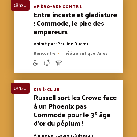
18h30
APÉRO-RENCONTRE
Entre inceste et gladiature
: Commode, le pire des
empereurs
Animé par : Pauline Ducret
Rencontre
Théâtre antique, Arles
•
19h30
CINÉ-CLUB
Russell sort les Crowe face
à un Phoenix pas
e
Commode pour le 3
âge
d’or du péplum !
Animé par : Laurent Silvestrini