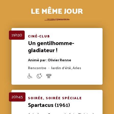
LE MÊME JOUR
19h30
CINÉ-CLUB
Un gentilhomme-
gladiateur !
Animé par : Olivier Renne
Rencontre
Jardin d'été, Arles
•
20h45
SOIRÉE, SOIRÉE SPÉCIALE
Spartacus
(1961)