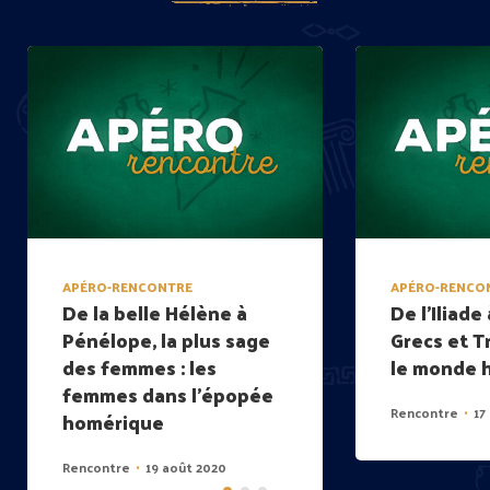
APÉRO-RENCONTRE
APÉRO-RENCO
De la belle Hélène à
De l’Iliade 
Pénélope, la plus sage
Grecs et T
des femmes : les
le monde 
femmes dans l’épopée
Rencontre
17
•
homérique
Rencontre
19 août 2020
•