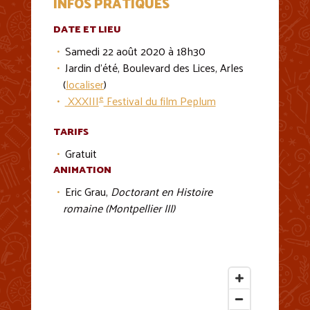
INFOS PRATIQUES
DATE ET LIEU
Samedi 22 août 2020 à 18h30
Jardin d'été, Boulevard des Lices, Arles
(
localiser
)
e
XXXIII
Festival du film Peplum
TARIFS
Gratuit
ANIMATION
Eric Grau,
Doctorant en Histoire
romaine (Montpellier III)