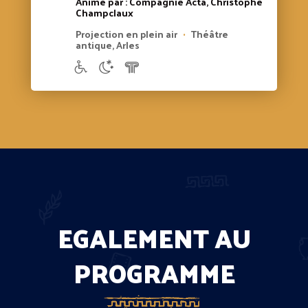
Animé par : Compagnie Acta, Christophe
Champclaux
Projection en plein air
Théâtre
•
antique, Arles
EGALEMENT AU
PROGRAMME