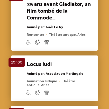
35 ans avant Gladiator, un
film tombé de la
Commode…
Animé par : Gaël Le Ny
Rencontre
Théâtre antique, Arles
•
20h00
Locus ludi
Animé par : Association Martingale
Animation ludique
Théâtre
•
antique, Arles