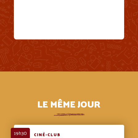
LE MÊME JOUR
19h30
CINÉ-CLUB