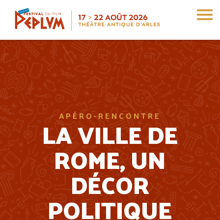
Aller
au
contenu
principal
APÉRO-RENCONTRE
LA VILLE DE
ROME, UN
DÉCOR
POLITIQUE