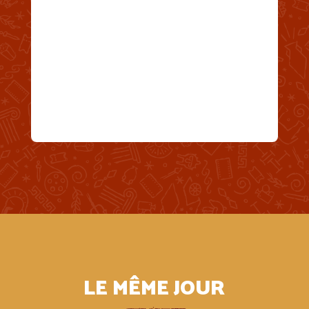
LE MÊME JOUR