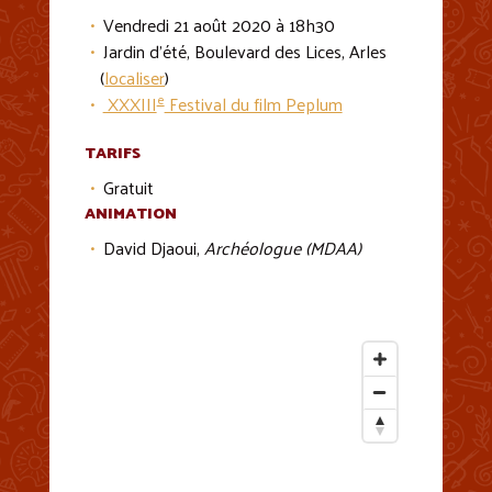
Vendredi 21 août 2020 à 18h30
Jardin d'été, Boulevard des Lices, Arles
(
localiser
)
e
XXXIII
Festival du film Peplum
TARIFS
Gratuit
ANIMATION
David Djaoui,
Archéologue (MDAA)