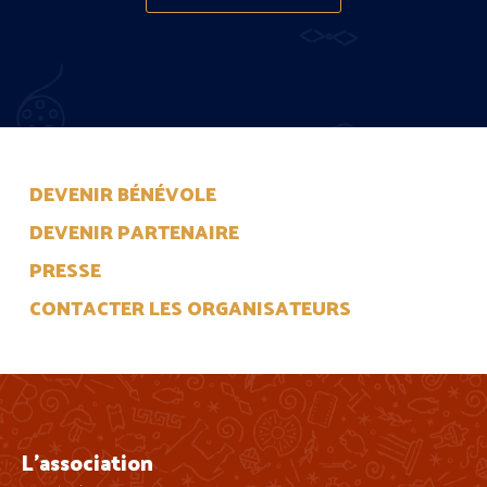
DEVENIR BÉNÉVOLE
DEVENIR PARTENAIRE
PRESSE
CONTACTER LES ORGANISATEURS
L'association