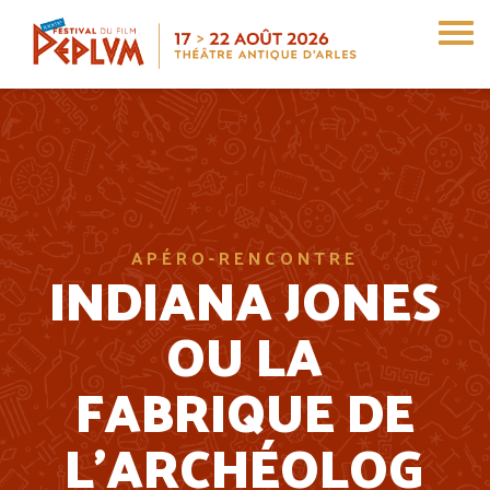
Aller
au
contenu
principal
APÉRO-RENCONTRE
INDIANA JONES
OU LA
FABRIQUE DE
L’ARCHÉOLOG