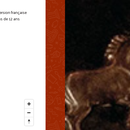
version française
ns de 12 ans