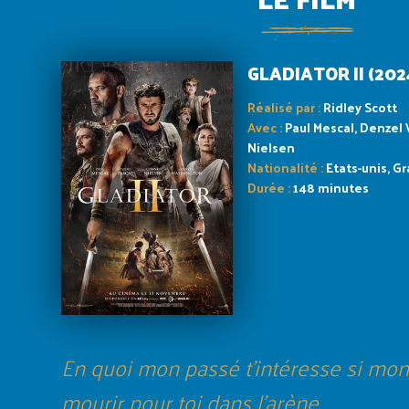
GLADIATOR II (202
Réalisé par :
Ridley Scott
Avec :
Paul Mescal, Denzel
Nielsen
Nationalité :
Etats-unis, 
Durée :
148 minutes
En quoi mon passé t’intéresse si mon
mourir pour toi dans l’arène.