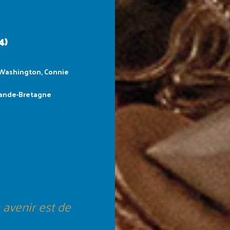
4)
 Washington, Connie
Grande-Bretagne
 avenir est de