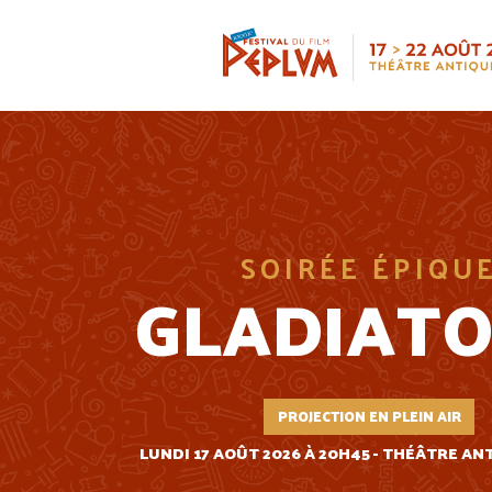
Aller
au
contenu
principal
SOIRÉE ÉPIQU
GLADIATOR
PROJECTION EN PLEIN AIR
LUNDI 17 AOÛT 2026 À 20H45 - THÉÂTRE AN