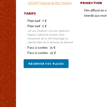
PROJECTION
e
XXXIX
Festival du film Peplum
Film diffusé en 
TARIFS
Interdit aux moi
Plein tarif : 7 €
Plein tarif : 5 €
(-18 ans, Étudiant (-26 ans), Adhérent
Péplum, Adhérent Arelate, Pass
monument de la ville (Avantage ou
Liberté) daté de la semaine du festival)
Pass 3 soirées : 15 €
Pass 6 soirées : 25 €
RÉSERVER VOS PLACES