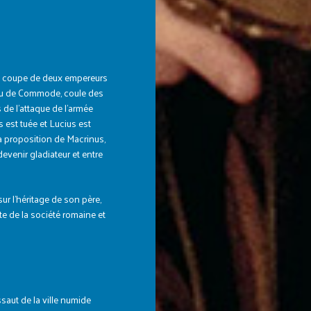
a coupe de deux empereurs
eveu de Commode, coule des
 de l’attaque de l’armée
 est tuée et Lucius est
la proposition de Macrinus,
venir gladiateur et entre
ur l’héritage de son père,
ite de la société romaine et
saut de la ville numide