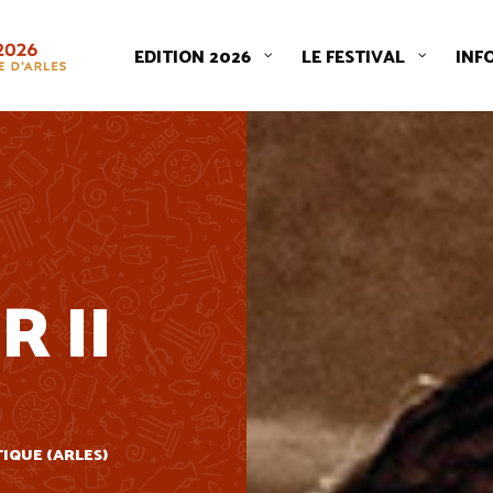
EDITION 2026
LE FESTIVAL
INF
E
 II
TIQUE (ARLES)