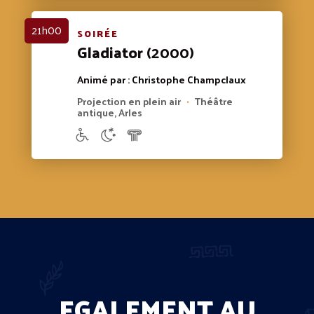
21h00
SOIRÉE
Gladiator
(2000)
Animé par : Christophe Champclaux
Projection en plein air
Théâtre
•
antique, Arles
EGALEMENT AU