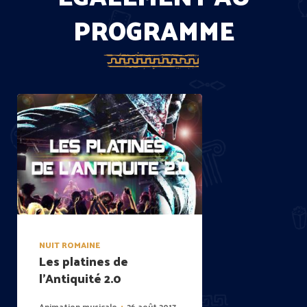
PROGRAMME
NUIT ROMAINE
Les platines de
l’Antiquité 2.0
Animation musicale
26 août 2017
•