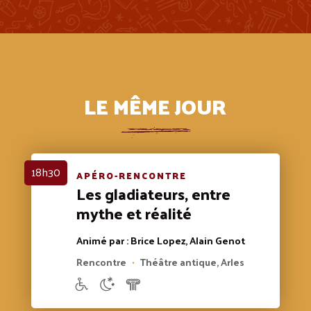
LE MÊME JOUR
18h30
APÉRO-RENCONTRE
Les gladiateurs, entre
mythe et réalité
Animé par : Brice Lopez, Alain Genot
Rencontre
Théâtre antique, Arles
•