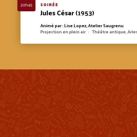
20h45
SOIRÉE
Jules César
(1953)
Animé par : Lise Lopez, Atelier Saugrenu
Projection en plein air
Théâtre antique, Arle
•