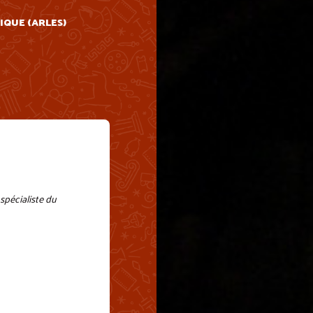
IQUE (ARLES)
spécialiste du