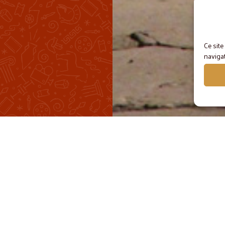
Ce site
navigat
GALEMENT AU PROGRAM