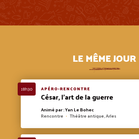
LE MÊME JOUR
18h30
APÉRO-RENCONTRE
César, l’art de la guerre
Animé par : Yan Le Bohec
Rencontre
Théâtre antique, Arles
•