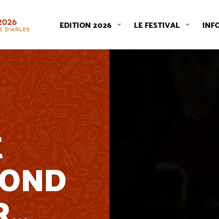
EDITION 2026
LE FESTIVAL
INF
E
FOND
R…