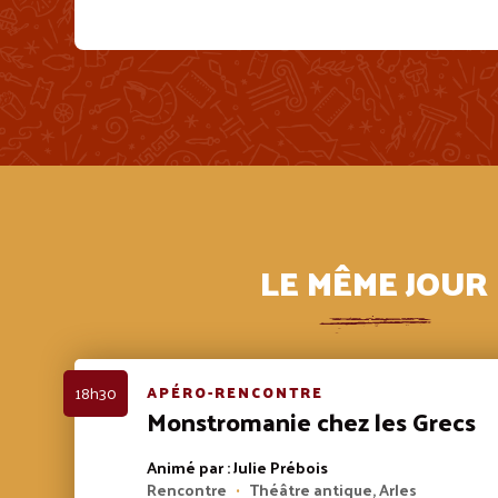
LE MÊME JOUR
18h30
APÉRO-RENCONTRE
Monstromanie chez les Grecs
Animé par : Julie Prébois
Rencontre
Théâtre antique, Arles
•