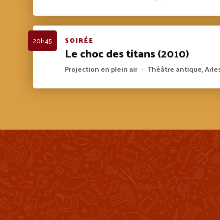
20h45
SOIRÉE
Le choc des titans
(2010)
Projection en plein air
Théâtre antique, Arle
•