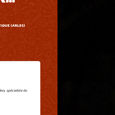
TIQUE (ARLES)
Lévy,
spécialiste du