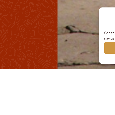
Ce site
navigat
GALEMENT AU PROGRAM