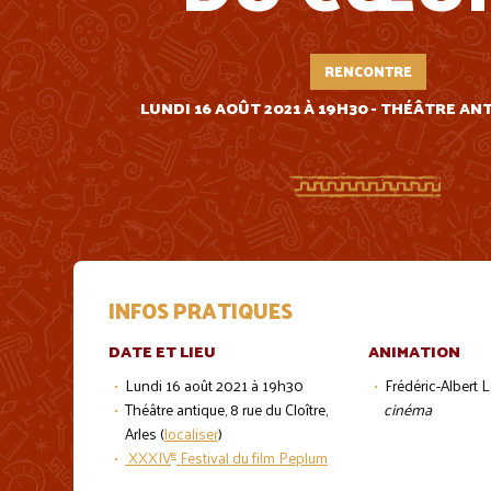
RENCONTRE
LUNDI 16 AOÛT 2021 À 19H30 - THÉÂTRE AN
INFOS PRATIQUES
DATE ET LIEU
ANIMATION
Lundi 16 août 2021 à 19h30
Frédéric-Albert 
Théâtre antique, 8 rue du Cloître,
cinéma
Arles (
localiser
)
e
XXXIV
Festival du film Peplum