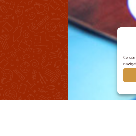
Ce site
navigat