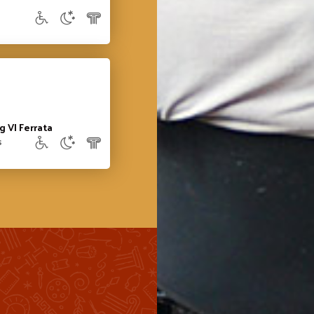
g VI Ferrata
s