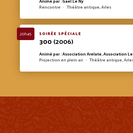
Animé par : Gaël Le Ny
Rencontre
Théâtre antique, Arles
•
20h45
SOIRÉE SPÉCIALE
300
(2006)
Animé par : Association Arelate, Association Le
Projection en plein air
Théâtre antique, Arle
•