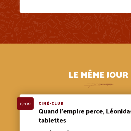
LE MÊME JOUR
19h30
CINÉ-CLUB
Quand l’empire perce, Léonidas
tablettes