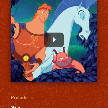
Prélude
Slam