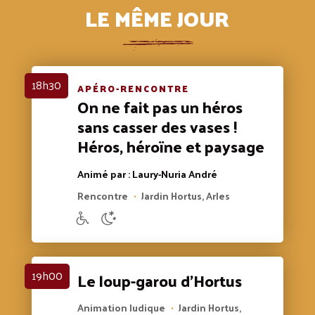
LE MÊME JOUR
18h30
APÉRO-RENCONTRE
On ne fait pas un héros
sans casser des vases !
Héros, héroïne et paysage
Animé par : Laury-Nuria André
Rencontre
Jardin Hortus, Arles
•
19h00
Le loup-garou d’Hortus
Animation ludique
Jardin Hortus,
•