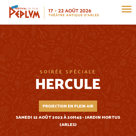
Aller
au
contenu
principal
SOIRÉE SPÉCIALE
HERCULE
PROJECTION EN PLEIN AIR
SAMEDI 12 AOÛT 2023 À 20H45 - JARDIN HORTUS
(ARLES)