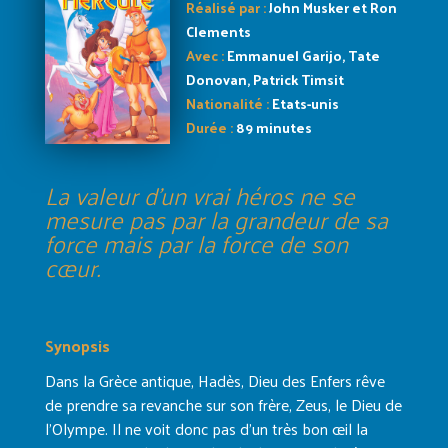
Réalisé par :
John Musker et Ron
Clements
Avec :
Emmanuel Garijo, Tate
Donovan, Patrick Timsit
Nationalité :
Etats-unis
Durée :
89 minutes
La valeur d’un vrai héros ne se
mesure pas par la grandeur de sa
force mais par la force de son
cœur.
Synopsis
Dans la Grèce antique, Hadès, Dieu des Enfers rêve
de prendre sa revanche sur son frère, Zeus, le Dieu de
l’Olympe. Il ne voit donc pas d’un très bon œil la