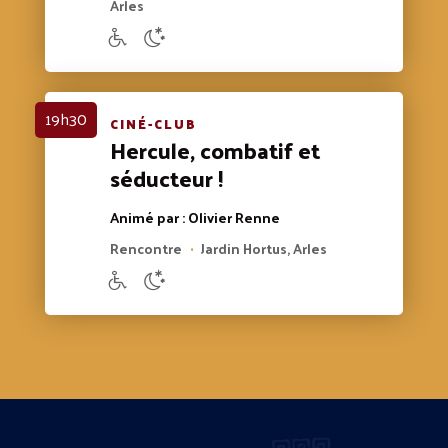
Arles
19h30
CINÉ-CLUB
Hercule, combatif et
séducteur !
Animé par : Olivier Renne
Rencontre
Jardin Hortus, Arles
•