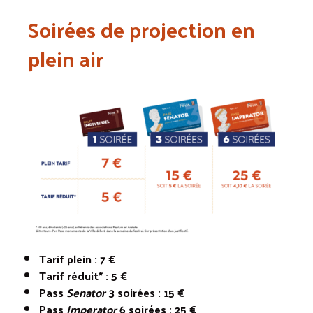
Soirées de projection en
plein air
Tarif plein : 7 €
Tarif réduit* : 5 €
Pass
Senator
3 soirées : 15 €
Pass
Imperator
6 soirées : 25 €